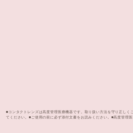
■コンタクトレンズは高度管理医療機器です。取り扱い方法を守り正しく
てください。■ご使用の前に必ず添付文書をお読みください。■高度管理医