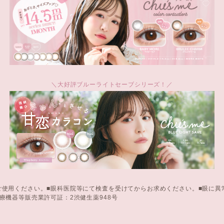
＼大好評ブルーライトセーブシリーズ！／
ご使用ください。■眼科医院等にて検査を受けてからお求めください。■眼に異
療機器等販売業許可証：2渋健生薬948号