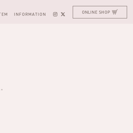
ONLINE SHOP
ITEM
INFORMATION
た。