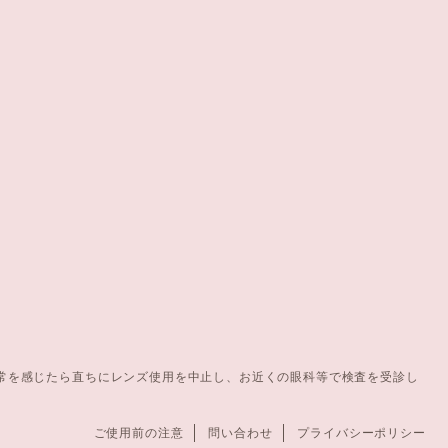
常を感じたら直ちにレンズ使用を中止し、お近くの眼科等で検査を受診し
ご使用前の注意
問い合わせ
プライバシーポリシー