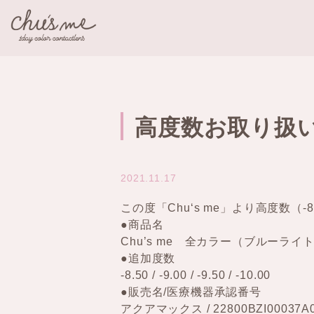
高度数お取り扱
2021.11.17
この度「Chu‘s me」より高度数（-8.50
●商品名
Chu’s me 全カラー（ブルーラ
●追加度数
-8.50 / -9.00 / -9.50 / -10.00
●販売名/医療機器承認番号
アクアマックス / 22800BZI00037A