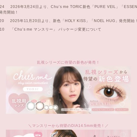
.24
2026年3月24日より、Chu’s me TORIC新色「PURE VEIL」「ESSE
」発売開始！
20
2025年11月20日より、新色「HOLY KISS」「NOEL HUG」発売開始
.10
「Chu’s me マンスリー」 パッケージ変更について
乱視シリーズに待望の新色が発売！
＼マンスリーから待望のDIA14.5mm発売！／